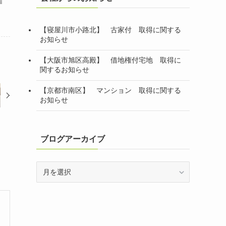
【寝屋川市小路北】 古家付 取得に関する
お知らせ
【大阪市旭区高殿】 借地権付宅地 取得に
関するお知らせ
【京都市南区】 マンション 取得に関する
お知らせ
ブログアーカイブ
ブ
ロ
グ
ア
ー
カ