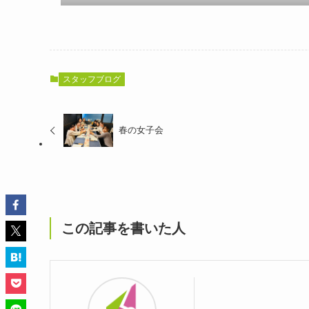
スタッフブログ
春の女子会
この記事を書いた人