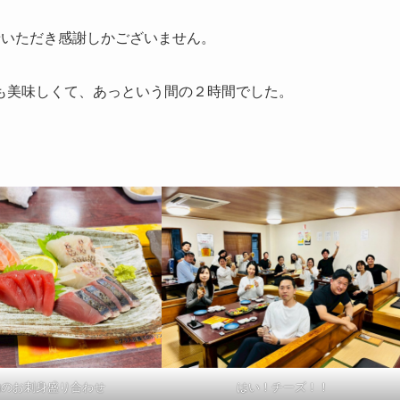
せいただき感謝しかございません。
も美味しくて、あっという間の２時間でした。
。
物のお刺身盛り合わせ
はい！チーズ！！