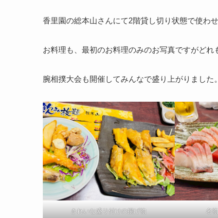
香里園の総本山さんにて2階貸し切り状態で使わ
お料理も、最初のお料理のみのお写真ですがどれ
腕相撲大会も開催してみんなで盛り上がりました
きれいな盛り付けの揚げ物
名