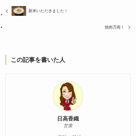
新米いただきました！
焼肉万両！
この記事を書いた人
日高香織
営業