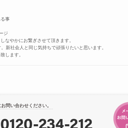
べる事
ージ
をしなやかにお繋ぎさせて頂きます。
す。新社会人と同じ気持ちで頑張りたいと思います。
い致します。
にお問い合わせください。