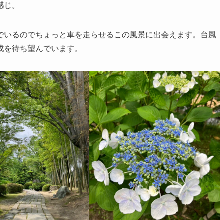
感じ。
でいるのでちょっと車を走らせるこの風景に出会えます。台風
成を待ち望んでいます。