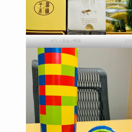
ど
ザラメ具合が最高