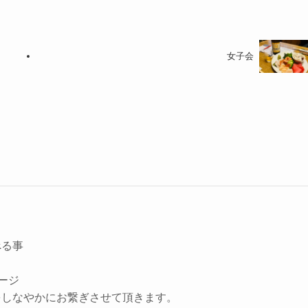
女子会
べる事
ージ
をしなやかにお繋ぎさせて頂きます。