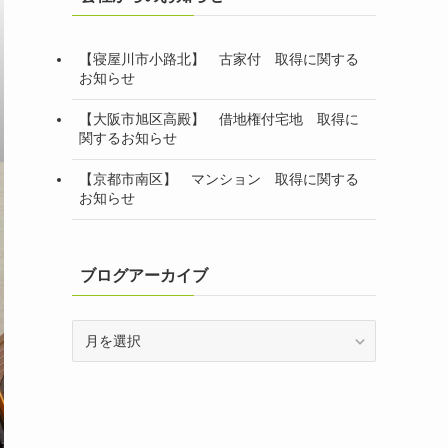
【寝屋川市小路北】 古家付 取得に関する
お知らせ
【大阪市旭区高殿】 借地権付宅地 取得に
関するお知らせ
【京都市南区】 マンション 取得に関する
お知らせ
ブログアーカイブ
ブ
ロ
グ
ア
ー
カ