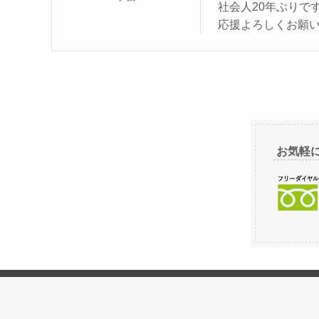
社会人20年ぶりで
応援よろしくお願
お気軽