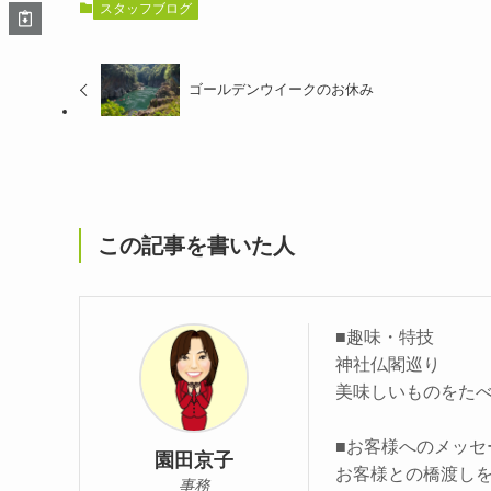
スタッフブログ
ゴールデンウイークのお休み
この記事を書いた人
■趣味・特技
神社仏閣巡り
美味しいものをた
■お客様へのメッセ
園田京子
お客様との橋渡し
事務