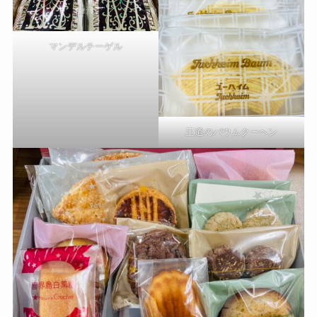
マンデルチーゲル
王道のバウムクーヘン