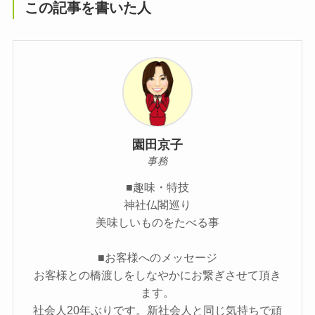
この記事を書いた人
園田京子
事務
■趣味・特技
神社仏閣巡り
美味しいものをたべる事
■お客様へのメッセージ
お客様との橋渡しをしなやかにお繋ぎさせて頂き
ます。
社会人20年ぶりです。新社会人と同じ気持ちで頑