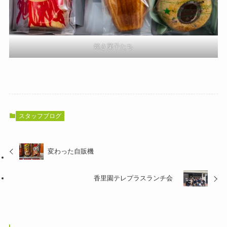
焼き菓子たち
スタッフブログ
変わった自販機
香里園テレプラスランチ会