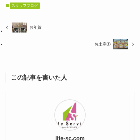
スタッフブログ
お年賀
お土産①
この記事を書いた人
life-sc.com