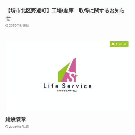
【堺市北区野遠町】工場/倉庫 取得に関するお知ら
せ
2025年8月8日
お知らせ
紺綬褒章
2025年8月1日