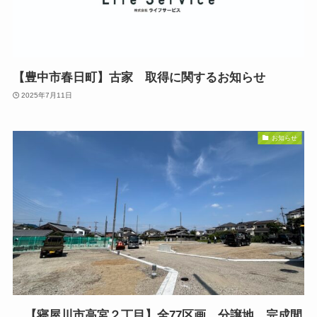
【豊中市春日町】古家 取得に関するお知らせ
2025年7月11日
お知らせ
【寝屋川市高宮２丁目】全77区画 分譲地 完成間