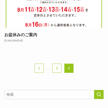
お盆休みのご案内
2021年8月3日
1
...
3
4